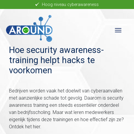
Skip to main content
Hoog niveau cyberawareness
Hoe security awareness-
training helpt hacks te
voorkomen
Bedrijven worden vaak het doelwit van cyberaanvallen
met aanzienlijke schade tot gevolg. Daarom is security
awareness training een steeds essentiëler onderdeel
van bedrijfsscholing. Maar wat leren medewerkers
eigenlijk tijdens deze trainingen en hoe effectief zijn ze?
Ontdek het hier.