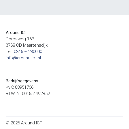
Around ICT
Dorpsweg 163
3738 CD Maartensdijk
Tel.
0346 – 230000
info@around-ict.nl
Bedrijfsgegevens
KvK: 88951766
BTW: NL001554492B52
© 2026 Around ICT