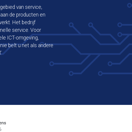
gebied van service,
 aan de producten en
rkt. Het bedrijf
nelle service. Voor
ele ICT-omgeving,
nie belt u net als andere
.
ens
6