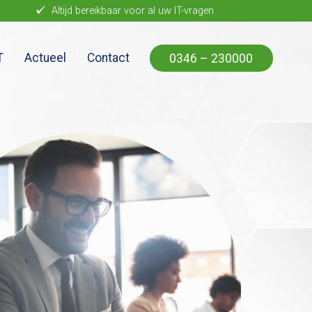
Altijd bereikbaar voor al uw IT-vragen
T
Actueel
Contact
0346 – 230000